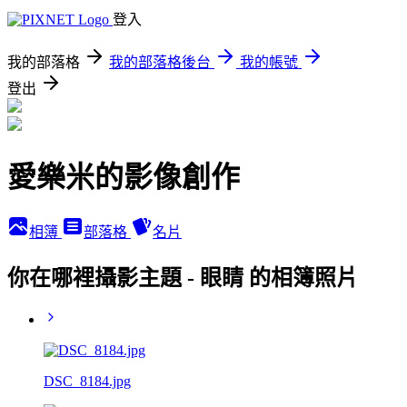
登入
我的部落格
我的部落格後台
我的帳號
登出
愛樂米的影像創作
相簿
部落格
名片
你在哪裡攝影主題 - 眼睛 的相簿照片
DSC_8184.jpg