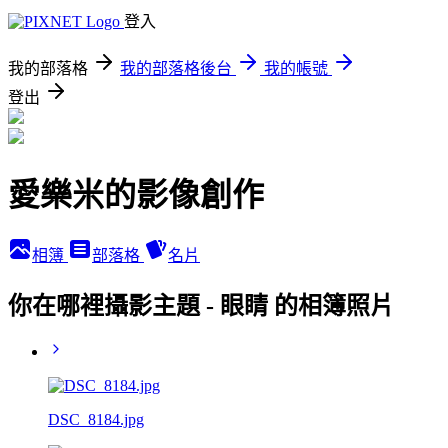
登入
我的部落格
我的部落格後台
我的帳號
登出
愛樂米的影像創作
相簿
部落格
名片
你在哪裡攝影主題 - 眼睛 的相簿照片
DSC_8184.jpg