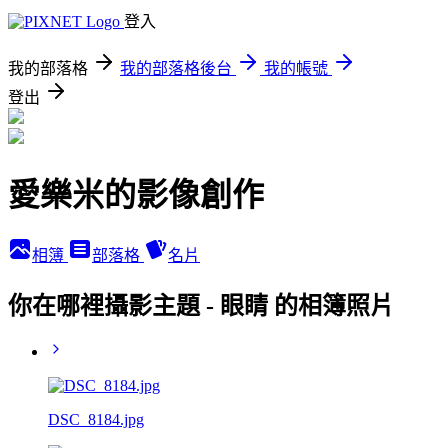
登入
我的部落格
我的部落格後台
我的帳號
登出
愛樂米的影像創作
相簿
部落格
名片
你在哪裡攝影主題 - 眼睛 的相簿照片
DSC_8184.jpg