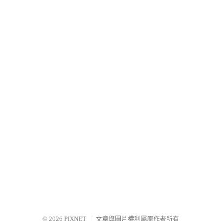
© 2026
PIXNET
｜
文章與圖片權利屬原作者所有