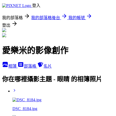
登入
我的部落格
我的部落格後台
我的帳號
登出
愛樂米的影像創作
相簿
部落格
名片
你在哪裡攝影主題 - 眼睛 的相簿照片
DSC_8184.jpg