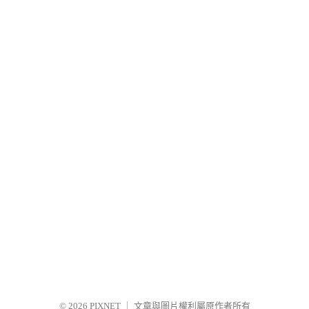
© 2026
PIXNET
｜
文章與圖片權利屬原作者所有