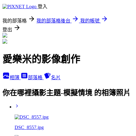
登入
我的部落格
我的部落格後台
我的帳號
登出
愛樂米的影像創作
相簿
部落格
名片
你在哪裡攝影主題-模擬情境 的相簿照片
DSC_8557.jpg