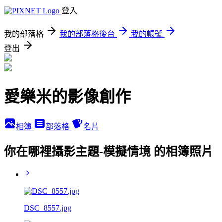
登入
我的部落格
我的部落格後台
我的帳號
登出
愛樂米的影像創作
相簿
部落格
名片
你在哪裡攝影主題-模擬情境 的相簿照片
DSC_8557.jpg